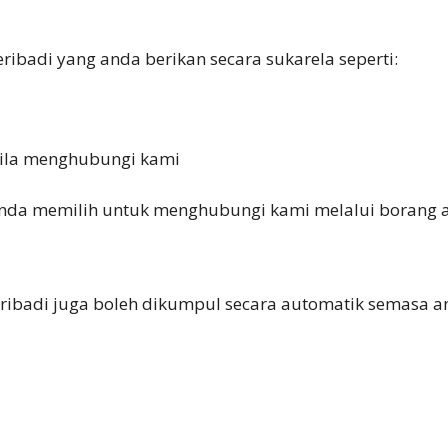
adi yang anda berikan secara sukarela seperti:
ila menghubungi kami
nda memilih untuk menghubungi kami melalui borang a
ribadi juga boleh dikumpul secara automatik semasa a