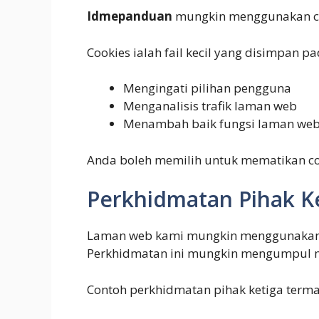
Idmepanduan
mungkin menggunakan co
Cookies ialah fail kecil yang disimpan 
Mengingati pilihan pengguna
Menganalisis trafik laman web
Menambah baik fungsi laman we
Anda boleh memilih untuk mematikan coo
Perkhidmatan Pihak K
Laman web kami mungkin menggunakan per
Perkhidmatan ini mungkin mengumpul ma
Contoh perkhidmatan pihak ketiga terma