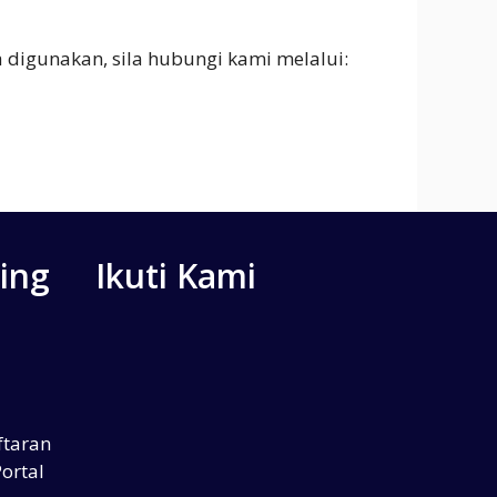
digunakan, sila hubungi kami melalui:
ing
Ikuti Kami
ftaran
ortal