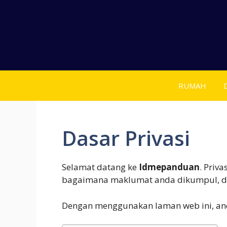
Skip
to
content
RUMAH
Dasar Privasi
Selamat datang ke
Idmepanduan
. Priv
bagaimana maklumat anda dikumpul, di
Dengan menggunakan laman web ini, and