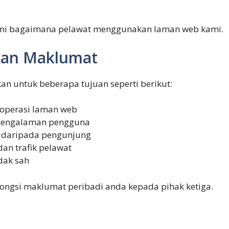
i bagaimana pelawat menggunakan laman web kami.
kan Maklumat
n untuk beberapa tujuan seperti berikut:
operasi laman web
pengalaman pengguna
 daripada pengunjung
an trafik pelawat
dak sah
ongsi maklumat peribadi anda kepada pihak ketiga.