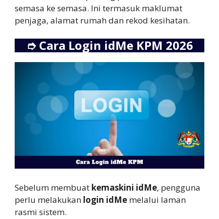
semasa ke semasa. Ini termasuk maklumat
penjaga, alamat rumah dan rekod kesihatan.
➮
Cara Login idMe KPM 2026
Sebelum membuat
kemaskini idMe
, pengguna
perlu melakukan
login idMe
melalui laman
rasmi sistem.