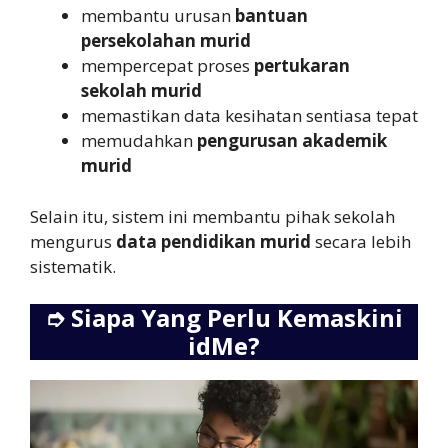
membantu urusan
bantuan
persekolahan murid
mempercepat proses
pertukaran
sekolah murid
memastikan data kesihatan sentiasa tepat
memudahkan
pengurusan akademik
murid
Selain itu, sistem ini membantu pihak sekolah
mengurus
data pendidikan murid
secara lebih
sistematik.
➮
Siapa Yang Perlu Kemaskini
idMe?