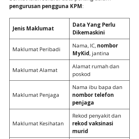
pengurusan pengguna KPM
:
Data Yang Perlu
Jenis Maklumat
Dikemaskini
Nama, IC,
nombor
Maklumat Peribadi
MyKid
, jantina
Alamat rumah dan
Maklumat Alamat
poskod
Nama ibu bapa dan
Maklumat Penjaga
nombor telefon
penjaga
Rekod penyakit dan
Maklumat Kesihatan
rekod vaksinasi
murid