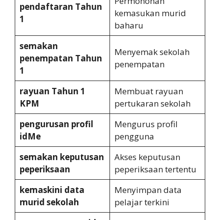
Permohonan
pendaftaran Tahun
kemasukan murid
1
baharu
semakan
Menyemak sekolah
penempatan Tahun
penempatan
1
rayuan Tahun 1
Membuat rayuan
KPM
pertukaran sekolah
pengurusan profil
Mengurus profil
idMe
pengguna
semakan keputusan
Akses keputusan
peperiksaan
peperiksaan tertentu
kemaskini data
Menyimpan data
murid sekolah
pelajar terkini