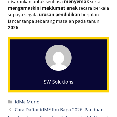
disarankan untuk sentiasa
menyemak
serta
mengemaskini maklumat anak
secara berkala
supaya segala
urusan pendidikan
berjalan
lancar tanpa sebarang masalah pada tahun
2026
.
SW Solutions
Categories
idMe Murid
Cara Daftar idME Ibu Bapa 2026: Panduan