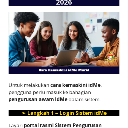
2026
Untuk melakukan
cara kemaskini idMe
,
pengguna perlu masuk ke bahagian
pengurusan awam idMe
dalam sistem.
➢
Langkah 1 – Login Sistem idMe
Layari
portal rasmi Sistem Pengurusan