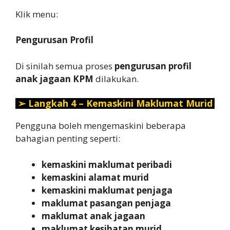
Klik menu:
Pengurusan Profil
Di sinilah semua proses
pengurusan profil
anak jagaan KPM
dilakukan.
➢
Langkah 4 – Kemaskini Maklumat Murid
Pengguna boleh mengemaskini beberapa
bahagian penting seperti:
kemaskini maklumat peribadi
kemaskini alamat murid
kemaskini maklumat penjaga
maklumat pasangan penjaga
maklumat anak jagaan
maklumat kesihatan murid