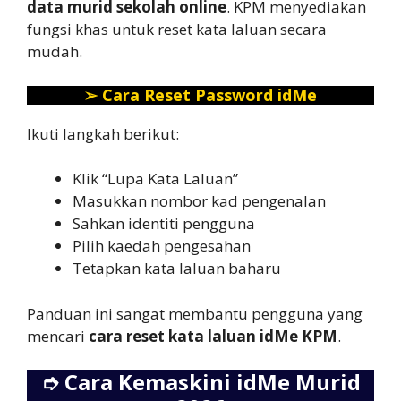
data murid sekolah online
. KPM menyediakan
fungsi khas untuk reset kata laluan secara
mudah.
➢
Cara Reset Password idMe
Ikuti langkah berikut:
Klik “Lupa Kata Laluan”
Masukkan nombor kad pengenalan
Sahkan identiti pengguna
Pilih kaedah pengesahan
Tetapkan kata laluan baharu
Panduan ini sangat membantu pengguna yang
mencari
cara reset kata laluan idMe KPM
.
➮
Cara Kemaskini idMe Murid