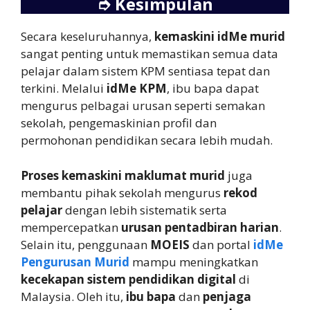
➮
Kesimpulan
Secara keseluruhannya,
kemaskini idMe murid
sangat penting untuk memastikan semua data
pelajar dalam sistem KPM sentiasa tepat dan
terkini. Melalui
idMe KPM
, ibu bapa dapat
mengurus pelbagai urusan seperti semakan
sekolah, pengemaskinian profil dan
permohonan pendidikan secara lebih mudah.
Proses kemaskini maklumat murid
juga
membantu pihak sekolah mengurus
rekod
pelajar
dengan lebih sistematik serta
mempercepatkan
urusan pentadbiran harian
.
Selain itu, penggunaan
MOEIS
dan portal
idMe
Pengurusan Murid
mampu meningkatkan
kecekapan sistem pendidikan digital
di
Malaysia. Oleh itu,
ibu bapa
dan
penjaga