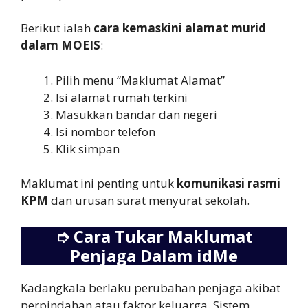
Berikut ialah
cara kemaskini alamat murid
dalam MOEIS
:
Pilih menu “Maklumat Alamat”
Isi alamat rumah terkini
Masukkan bandar dan negeri
Isi nombor telefon
Klik simpan
Maklumat ini penting untuk
komunikasi rasmi
KPM
dan urusan surat menyurat sekolah.
➮
Cara Tukar Maklumat
Penjaga Dalam idMe
Kadangkala berlaku perubahan penjaga akibat
perpindahan atau faktor keluarga. Sistem