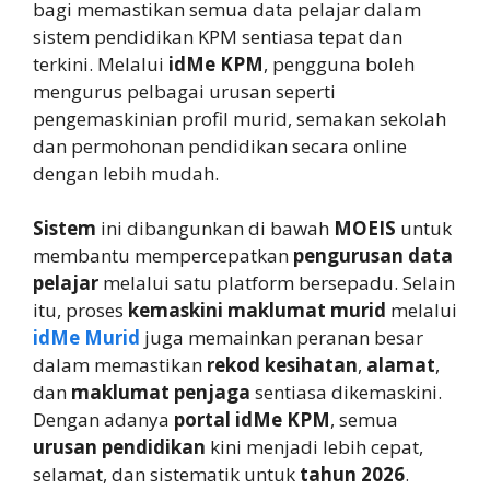
bagi memastikan semua data pelajar dalam
sistem pendidikan KPM sentiasa tepat dan
terkini. Melalui
idMe KPM
, pengguna boleh
mengurus pelbagai urusan seperti
pengemaskinian profil murid, semakan sekolah
dan permohonan pendidikan secara online
dengan lebih mudah.
Sistem
ini dibangunkan di bawah
MOEIS
untuk
membantu mempercepatkan
pengurusan data
pelajar
melalui satu platform bersepadu. Selain
itu, proses
kemaskini maklumat murid
melalui
idMe Murid
juga memainkan peranan besar
dalam memastikan
rekod kesihatan
,
alamat
,
dan
maklumat penjaga
sentiasa dikemaskini.
Dengan adanya
portal idMe KPM
, semua
urusan pendidikan
kini menjadi lebih cepat,
selamat, dan sistematik untuk
tahun 2026
.