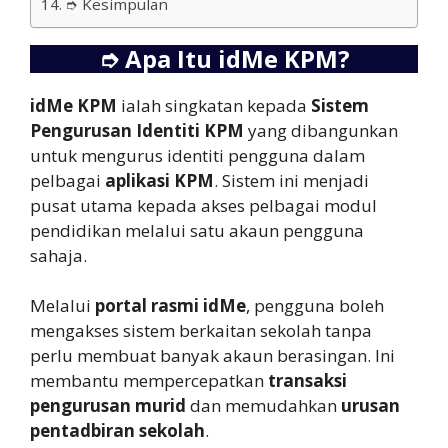
➮ Kesimpulan
➮
Apa Itu idMe KPM?
idMe KPM
ialah singkatan kepada
Sistem
Pengurusan Identiti KPM
yang dibangunkan
untuk mengurus identiti pengguna dalam
pelbagai
aplikasi KPM
. Sistem ini menjadi
pusat utama kepada akses pelbagai modul
pendidikan melalui satu akaun pengguna
sahaja.
Melalui
portal rasmi idMe
, pengguna boleh
mengakses sistem berkaitan sekolah tanpa
perlu membuat banyak akaun berasingan. Ini
membantu mempercepatkan
transaksi
pengurusan murid
dan memudahkan
urusan
pentadbiran sekolah
.