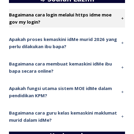
Bagaimana cara login melalui https idme moe
+
gov my login?
Apakah proses kemaskini idMe murid 2026 yang
+
perlu dilakukan ibu bapa?
Bagaimana cara membuat kemaskini idMe ibu
+
bapa secara online?
Apakah fungsi utama sistem MOE idMe dalam
+
pendidikan KPM?
Bagaimana cara guru kelas kemaskini maklumat
+
murid dalam idMe?