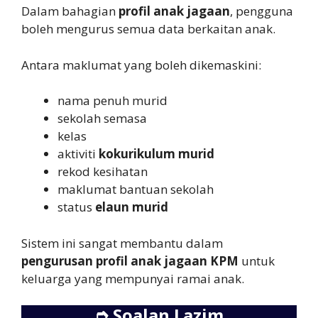
Dalam bahagian
profil anak jagaan
, pengguna
boleh mengurus semua data berkaitan anak.
Antara maklumat yang boleh dikemaskini:
nama penuh murid
sekolah semasa
kelas
aktiviti
kokurikulum murid
rekod kesihatan
maklumat bantuan sekolah
status
elaun murid
Sistem ini sangat membantu dalam
pengurusan profil anak jagaan KPM
untuk
keluarga yang mempunyai ramai anak.
➮
Soalan Lazim