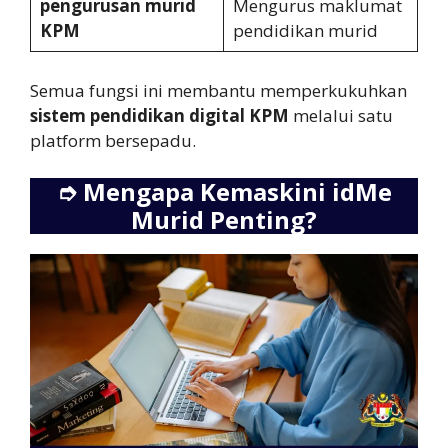
pengurusan murid
Mengurus maklumat
KPM
pendidikan murid
Semua fungsi ini membantu memperkukuhkan
sistem pendidikan digital KPM
melalui satu
platform bersepadu.
➮
Mengapa Kemaskini idMe
Murid Penting?