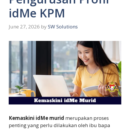
idMe KPM
June 27, 2026
by
SW Solutions
Kemaskini idMe murid
merupakan proses
penting yang perlu dilakukan oleh ibu bapa