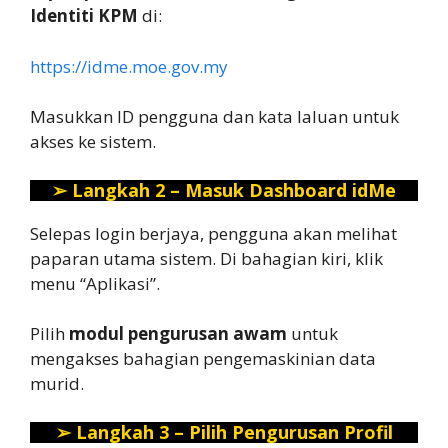
Identiti KPM
di:
https://idme.moe.gov.my
Masukkan ID pengguna dan kata laluan untuk
akses ke sistem.
➢
Langkah 2 – Masuk Dashboard idMe
Selepas login berjaya, pengguna akan melihat
paparan utama sistem. Di bahagian kiri, klik
menu “Aplikasi”.
Pilih
modul pengurusan awam
untuk
mengakses bahagian pengemaskinian data
murid.
➢
Langkah 3 – Pilih Pengurusan Profil