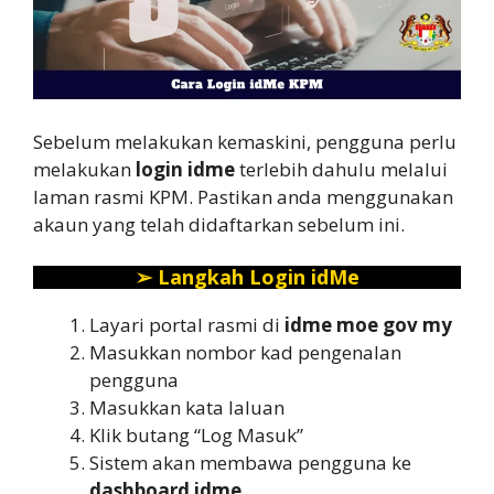
Sebelum melakukan kemaskini, pengguna perlu
melakukan
login idme
terlebih dahulu melalui
laman rasmi KPM. Pastikan anda menggunakan
akaun yang telah didaftarkan sebelum ini.
➢
Langkah Login idMe
Layari portal rasmi di
idme moe gov my
Masukkan nombor kad pengenalan
pengguna
Masukkan kata laluan
Klik butang “Log Masuk”
Sistem akan membawa pengguna ke
dashboard idme