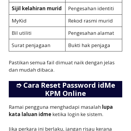
Sijil kelahiran murid
Pengesahan identiti
MyKid
Rekod rasmi murid
Bil utiliti
Pengesahan alamat
Surat penjagaan
Bukti hak penjaga
Pastikan semua fail dimuat naik dengan jelas
dan mudah dibaca.
➮
Cara Reset Password idMe
KPM Online
Ramai pengguna menghadapi masalah
lupa
kata laluan idme
ketika login ke sistem.
Jika perkara ini berlaku, jangan risau kerana