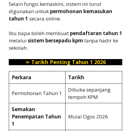
Selain fungsi kemaskini, sistem ini turut
digunakan untuk
permohonan kemasukan
tahun 1
secara online.
Ibu bapa boleh membuat
pendaftaran tahun 1
melalui
sistem bersepadu kpm
tanpa hadir ke
sekolah.
➢
Tarikh Penting Tahun 1 2026
Perkara
Tarikh
Dibuka sepanjang
Permohonan Tahun 1
tempoh KPM
Semakan
Penempatan Tahun
Mulai Ogos 2026
1