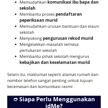
Memudahkan
komunikasi ibu bapa dan
sekolah
Membantu proses
pendaftaran
peperiksaan murid
Memudahkan urusan bantuan dan elaun
sekolah
Menyokong
pengurusan rekod murid
Mengelakkan masalah semasa
pertukaran sekolah
Membantu pihak sekolah mengurus
kebajikan dan keselamatan murid
Selain itu, maklumat seperti alamat rumah dan
nombor telefon sangat penting untuk tujuan
kecemasan dan komunikasi rasmi.
➮
Siapa Perlu Menggunakan
idMe?