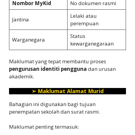
Nombor MyKid
No dokumen rasmi
Lelaki atau
Jantina
perempuan
Status
Warganegara
kewarganegaraan
Maklumat yang tepat membantu proses
pengurusan identiti pengguna
dan urusan
akademik.
➢
Maklumat Alamat Murid
Bahagian ini digunakan bagi tujuan
penempatan sekolah dan surat rasmi.
Maklumat penting termasuk: