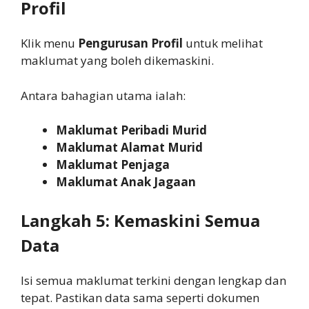
Profil
Klik menu
Pengurusan Profil
untuk melihat
maklumat yang boleh dikemaskini.
Antara bahagian utama ialah:
Maklumat Peribadi Murid
Maklumat Alamat Murid
Maklumat Penjaga
Maklumat Anak Jagaan
Langkah 5: Kemaskini Semua
Data
Isi semua maklumat terkini dengan lengkap dan
tepat. Pastikan data sama seperti dokumen