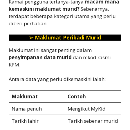
Ramai pengguna tertanya-tanya
macam mana
kemaskini maklumat murid?
Sebenarnya,
terdapat beberapa kategori utama yang perlu
diberi perhatian.
➢
Maklumat Peribadi Murid
Maklumat ini sangat penting dalam
penyimpanan data murid
dan rekod rasmi
KPM.
Antara data yang perlu dikemaskini ialah:
Maklumat
Contoh
Nama penuh
Mengikut MyKid
Tarikh lahir
Tarikh sebenar murid