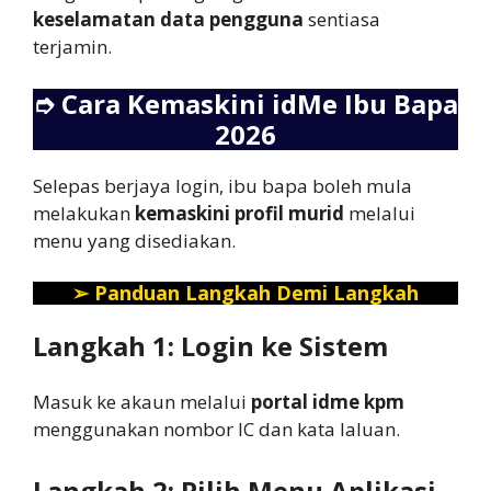
keselamatan data pengguna
sentiasa
terjamin.
➮
Cara Kemaskini idMe Ibu Bapa
2026
Selepas berjaya login, ibu bapa boleh mula
melakukan
kemaskini profil murid
melalui
menu yang disediakan.
➢
Panduan Langkah Demi Langkah
Langkah 1: Login ke Sistem
Masuk ke akaun melalui
portal idme kpm
menggunakan nombor IC dan kata laluan.
Langkah 2: Pilih Menu Aplikasi