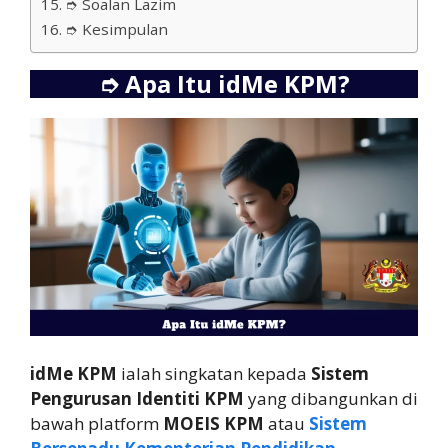
➮ Soalan Lazim
➮ Kesimpulan
➮
Apa Itu idMe KPM?
idMe KPM
ialah singkatan kepada
Sistem
Pengurusan Identiti KPM
yang dibangunkan di
bawah platform
MOEIS KPM
atau
Sistem