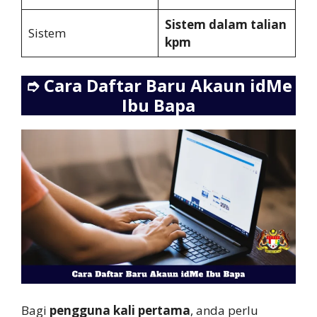
Sistem dalam talian
Sistem
kpm
➮
Cara Daftar Baru Akaun idMe
Ibu Bapa
Bagi
pengguna kali pertama
, anda perlu