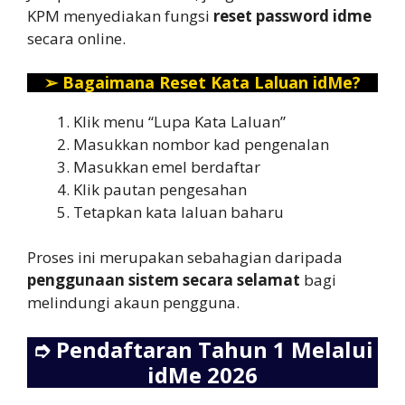
KPM menyediakan fungsi
reset password idme
secara online.
➢
Bagaimana Reset Kata Laluan idMe?
Klik menu “Lupa Kata Laluan”
Masukkan nombor kad pengenalan
Masukkan emel berdaftar
Klik pautan pengesahan
Tetapkan kata laluan baharu
Proses ini merupakan sebahagian daripada
penggunaan sistem secara selamat
bagi
melindungi akaun pengguna.
➮
Pendaftaran Tahun 1 Melalui
idMe 2026