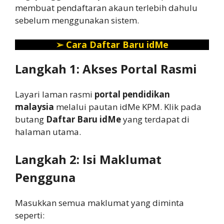
membuat pendaftaran akaun terlebih dahulu
sebelum menggunakan sistem.
➢
Cara Daftar Baru idMe
Langkah 1: Akses Portal Rasmi
Layari laman rasmi
portal pendidikan
malaysia
melalui pautan idMe KPM. Klik pada
butang
Daftar Baru idMe
yang terdapat di
halaman utama.
Langkah 2: Isi Maklumat
Pengguna
Masukkan semua maklumat yang diminta
seperti: