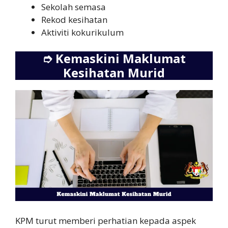
Sekolah semasa
Rekod kesihatan
Aktiviti kokurikulum
➮
Kemaskini Maklumat
Kesihatan Murid
KPM turut memberi perhatian kepada aspek