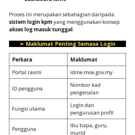
Proses ini merupakan sebahagian daripada
sistem login kpm
yang menggunakan konsep
akses log masuk tunggal
.
➢
Maklumat Penting Semasa Login
Perkara
Maklumat
Portal rasmi
idme.moe.gov.my
Nombor kad
ID pengguna
pengenalan
Login dan
Fungsi utama
pengurusan profil
Ibu bapa, guru,
Pengguna
murid