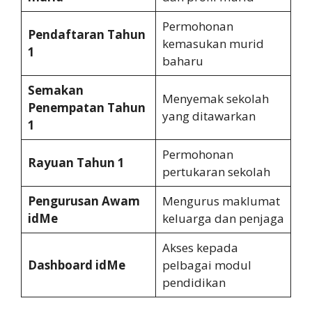
Permohonan
Pendaftaran Tahun
kemasukan murid
1
baharu
Semakan
Menyemak sekolah
Penempatan Tahun
yang ditawarkan
1
Permohonan
Rayuan Tahun 1
pertukaran sekolah
Pengurusan Awam
Mengurus maklumat
idMe
keluarga dan penjaga
Akses kepada
Dashboard idMe
pelbagai modul
pendidikan