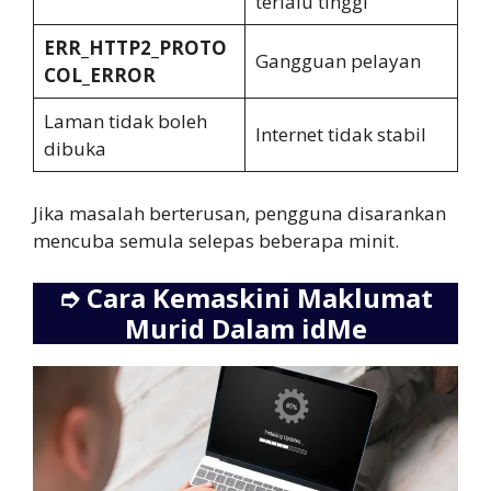
terlalu tinggi
ERR_HTTP2_PROTO
Gangguan pelayan
COL_ERROR
Laman tidak boleh
Internet tidak stabil
dibuka
Jika masalah berterusan, pengguna disarankan
mencuba semula selepas beberapa minit.
➮
Cara Kemaskini Maklumat
Murid Dalam idMe