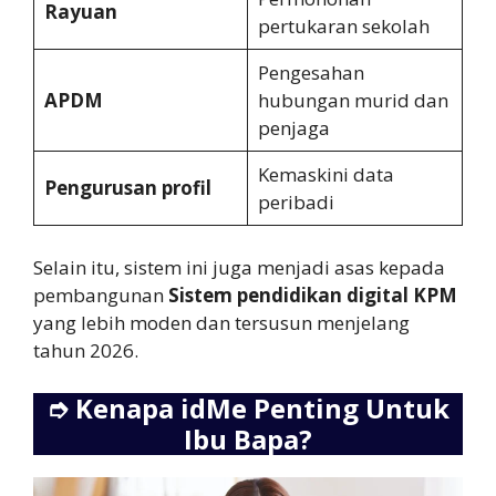
Rayuan
pertukaran sekolah
Pengesahan
APDM
hubungan murid dan
penjaga
Kemaskini data
Pengurusan profil
peribadi
Selain itu, sistem ini juga menjadi asas kepada
pembangunan
Sistem pendidikan digital KPM
yang lebih moden dan tersusun menjelang
tahun 2026.
➮
Kenapa idMe Penting Untuk
Ibu Bapa?