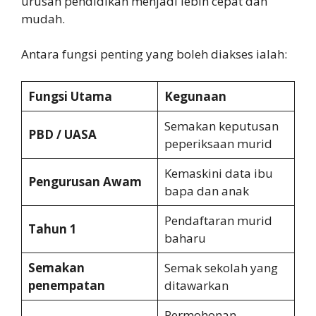
urusan pendidikan menjadi lebih cepat dan
mudah.
Antara fungsi penting yang boleh diakses ialah:
Fungsi Utama
Kegunaan
Semakan keputusan
PBD / UASA
peperiksaan murid
Kemaskini data ibu
Pengurusan Awam
bapa dan anak
Pendaftaran murid
Tahun 1
baharu
Semakan
Semak sekolah yang
penempatan
ditawarkan
Permohonan