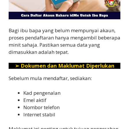
Bagi ibu bapa yang belum mempunyai akaun,
proses pendaftaran hanya mengambil beberapa
minit sahaja. Pastikan semua data yang
dimasukkan adalah tepat.
➢
Dokumen dan Maklumat Diperlukan
Sebelum mula mendaftar, sediakan:
Kad pengenalan
Emel aktif
Nombor telefon
Internet stabil
Maklumat ini penting untuk tujuan pengesahan