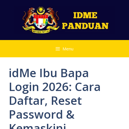
Skip
to
content
Menu
idMe Ibu Bapa
Login 2026: Cara
Daftar, Reset
Password &
Kemaskini