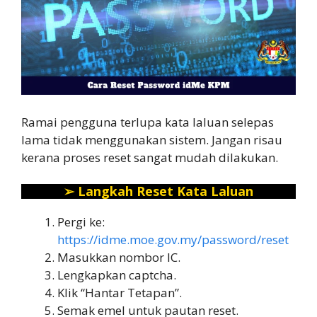
Ramai pengguna terlupa kata laluan selepas
lama tidak menggunakan sistem. Jangan risau
kerana proses reset sangat mudah dilakukan.
➢
Langkah Reset Kata Laluan
Pergi ke:
https://idme.moe.gov.my/password/reset
Masukkan nombor IC.
Lengkapkan captcha.
Klik “Hantar Tetapan”.
Semak emel untuk pautan reset.