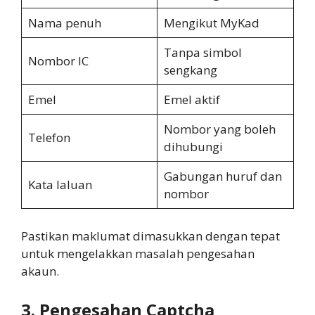
Nama penuh
Mengikut MyKad
Tanpa simbol
Nombor IC
sengkang
Emel
Emel aktif
Nombor yang boleh
Telefon
dihubungi
Gabungan huruf dan
Kata laluan
nombor
Pastikan maklumat dimasukkan dengan tepat
untuk mengelakkan masalah pengesahan
akaun.
3. Pengesahan Captcha