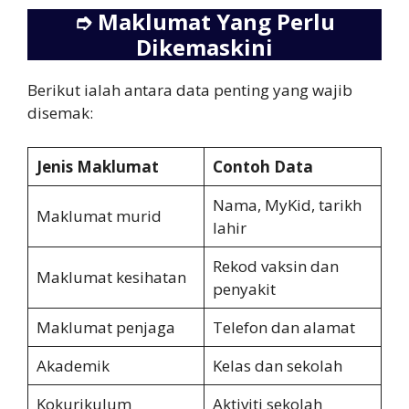
➮
Maklumat Yang Perlu
Dikemaskini
Berikut ialah antara data penting yang wajib
disemak:
Jenis Maklumat
Contoh Data
Nama, MyKid, tarikh
Maklumat murid
lahir
Rekod vaksin dan
Maklumat kesihatan
penyakit
Maklumat penjaga
Telefon dan alamat
Akademik
Kelas dan sekolah
Kokurikulum
Aktiviti sekolah