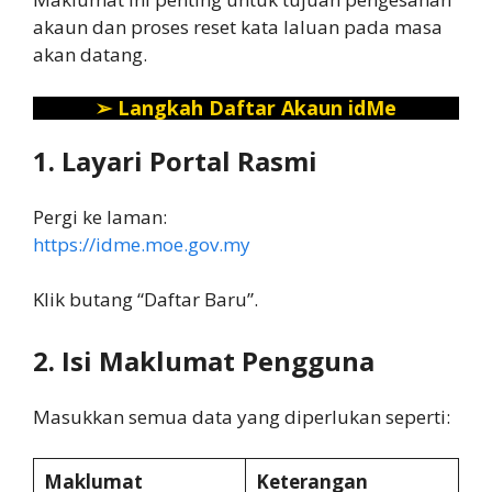
akaun dan proses reset kata laluan pada masa
akan datang.
➢
Langkah Daftar Akaun idMe
1. Layari Portal Rasmi
Pergi ke laman:
https://idme.moe.gov.my
Klik butang “Daftar Baru”.
2. Isi Maklumat Pengguna
Masukkan semua data yang diperlukan seperti:
Maklumat
Keterangan