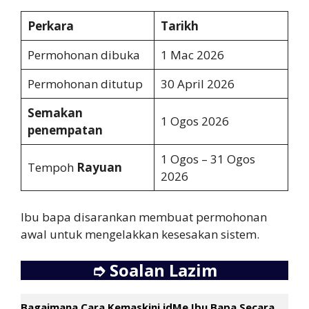
Perkara
Tarikh
Permohonan dibuka
1 Mac 2026
Permohonan ditutup
30 April 2026
Semakan
1 Ogos 2026
penempatan
1 Ogos – 31 Ogos
Tempoh
Rayuan
2026
Ibu bapa disarankan membuat permohonan
awal untuk mengelakkan kesesakan sistem.
➮
Soalan Lazim
Bagaimana Cara Kemaskini idMe Ibu Bapa Secara