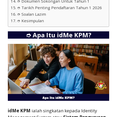
➮ Dokumen Sokongan Untuk Tahun 1
➮ Tarikh Penting Pendaftaran Tahun 1 2026
➮ Soalan Lazim
➮ Kesimpulan
➮
Apa Itu idMe KPM?
idMe KPM
ialah singkatan kepada Identity