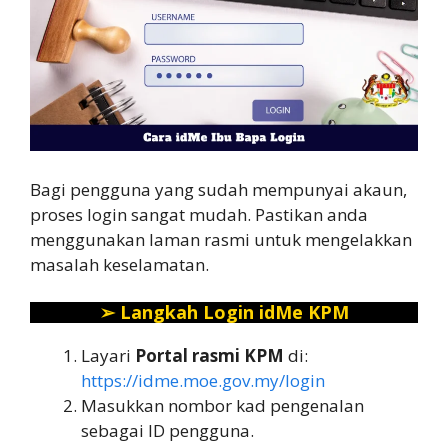
Bagi pengguna yang sudah mempunyai akaun,
proses login sangat mudah. Pastikan anda
menggunakan laman rasmi untuk mengelakkan
masalah keselamatan.
➢
Langkah Login idMe KPM
Layari
Portal rasmi KPM
di:
https://idme.moe.gov.my/login
Masukkan nombor kad pengenalan
sebagai ID pengguna.