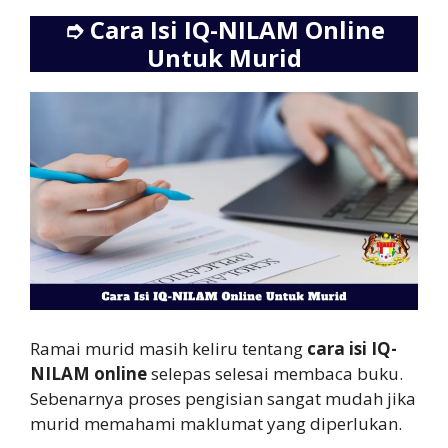
➮
Cara Isi IQ-NILAM Online
Untuk Murid
Ramai murid masih keliru tentang
cara isi IQ-
NILAM online
selepas selesai membaca buku.
Sebenarnya proses pengisian sangat mudah jika
murid memahami maklumat yang diperlukan.