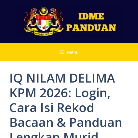
Skip
to
content
Menu
IQ NILAM DELIMA
KPM 2026: Login,
Cara Isi Rekod
Bacaan & Panduan
Lengkap Murid