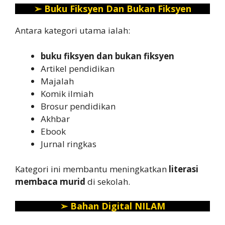
➢
Buku Fiksyen Dan Bukan Fiksyen
Antara kategori utama ialah:
buku fiksyen dan bukan fiksyen
Artikel pendidikan
Majalah
Komik ilmiah
Brosur pendidikan
Akhbar
Ebook
Jurnal ringkas
Kategori ini membantu meningkatkan
literasi
membaca murid
di sekolah.
➢
Bahan Digital NILAM