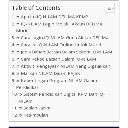
Table of Contents
➮ Apa Itu IQ NILAM DELIMA KPM?
➮ IQ-NILAM Login Melalui Akaun DELIMa
Murid
➮ Cara Login IQ-NILAM Guna Akaun DELIMa
➮ Cara Isi IQ-NILAM Online Untuk Murid
➮ Jenis Bahan Bacaan Dalam Sistem IQ-NILAM
➮ Cara Rekod Bacaan Dalam IQ-NILAM
➮ Aktiviti Pengayaan NILAM Yang Digalakkan
➮ Markah NILAM Dalam PAJSK
➮ Kepentingan Program NILAM Dalam
Pendidikan
➮ Sistem Pendidikan Digital KPM Dan IQ-
NILAM
➮ Soalan Lazim
➮ Kesimpulan