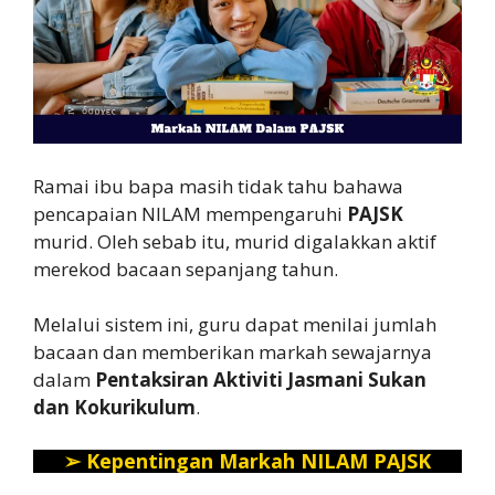
Ramai ibu bapa masih tidak tahu bahawa
pencapaian NILAM mempengaruhi
PAJSK
murid. Oleh sebab itu, murid digalakkan aktif
merekod bacaan sepanjang tahun.
Melalui sistem ini, guru dapat menilai jumlah
bacaan dan memberikan markah sewajarnya
dalam
Pentaksiran Aktiviti Jasmani Sukan
dan Kokurikulum
.
➢
Kepentingan Markah NILAM PAJSK