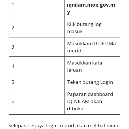
1
iqnilam.moe.gov.m
y
Klik butang log
2
masuk
Masukkan ID DELIMa
3
murid
Masukkan kata
4
laluan
5
Tekan butang Login
Paparan dashboard
6
IQ-NILAM akan
dibuka
Selepas berjaya login, murid akan melihat menu