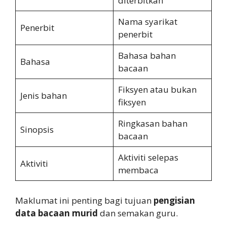
diterbitkan
Nama syarikat
Penerbit
penerbit
Bahasa bahan
Bahasa
bacaan
Fiksyen atau bukan
Jenis bahan
fiksyen
Ringkasan bahan
Sinopsis
bacaan
Aktiviti selepas
Aktiviti
membaca
Maklumat ini penting bagi tujuan
pengisian
data bacaan murid
dan semakan guru.