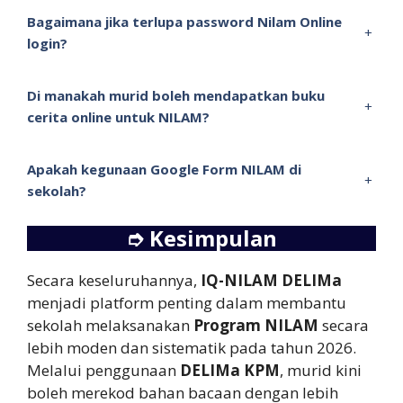
Bagaimana jika terlupa password Nilam Online
+
login?
Di manakah murid boleh mendapatkan buku
+
cerita online untuk NILAM?
Apakah kegunaan Google Form NILAM di
+
sekolah?
➮
Kesimpulan
Secara keseluruhannya,
IQ-NILAM DELIMa
menjadi platform penting dalam membantu
sekolah melaksanakan
Program NILAM
secara
lebih moden dan sistematik pada tahun 2026.
Melalui penggunaan
DELIMa KPM
, murid kini
boleh merekod bahan bacaan dengan lebih