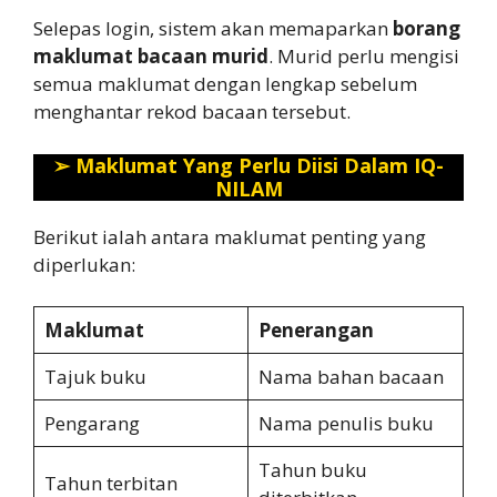
Selepas login, sistem akan memaparkan
borang
maklumat bacaan murid
. Murid perlu mengisi
semua maklumat dengan lengkap sebelum
menghantar rekod bacaan tersebut.
➢
Maklumat Yang Perlu Diisi Dalam IQ-
NILAM
Berikut ialah antara maklumat penting yang
diperlukan:
Maklumat
Penerangan
Tajuk buku
Nama bahan bacaan
Pengarang
Nama penulis buku
Tahun buku
Tahun terbitan