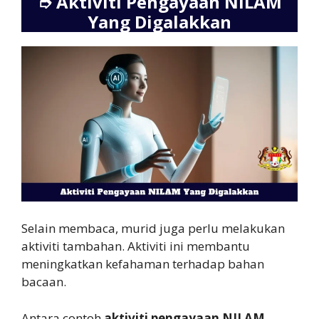
➮
Aktiviti Pengayaan NILAM
Yang Digalakkan
Selain membaca, murid juga perlu melakukan
aktiviti tambahan. Aktiviti ini membantu
meningkatkan kefahaman terhadap bahan
bacaan.
Antara contoh
aktiviti pengayaan NILAM