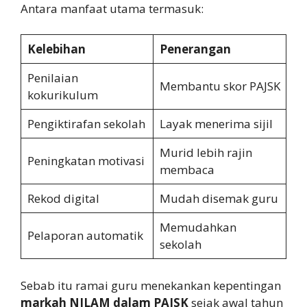
Antara manfaat utama termasuk:
Kelebihan
Penerangan
Penilaian
Membantu skor PAJSK
kokurikulum
Pengiktirafan sekolah
Layak menerima sijil
Murid lebih rajin
Peningkatan motivasi
membaca
Rekod digital
Mudah disemak guru
Memudahkan
Pelaporan automatik
sekolah
Sebab itu ramai guru menekankan kepentingan
markah NILAM dalam PAJSK
sejak awal tahun