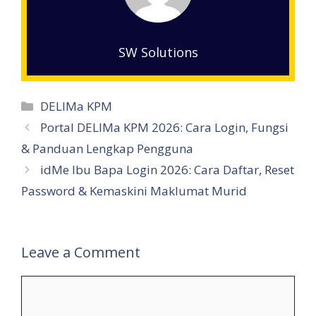
SW Solutions
Categories
DELIMa KPM
Portal DELIMa KPM 2026: Cara Login, Fungsi
& Panduan Lengkap Pengguna
idMe Ibu Bapa Login 2026: Cara Daftar, Reset
Password & Kemaskini Maklumat Murid
Leave a Comment
Comment