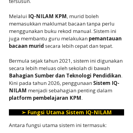
tersusun.
Melalui
IQ-NILAM KPM
, murid boleh
memasukkan maklumat bacaan tanpa perlu
menggunakan buku rekod manual. Sistem ini
juga membantu guru melakukan
pemantauan
bacaan murid
secara lebih cepat dan tepat.
Bermula sejak tahun 2021, sistem ini digunakan
secara lebih meluas oleh sekolah di bawah
Bahagian Sumber dan Teknologi Pendidikan
.
Kini pada tahun 2026, penggunaan
Sistem IQ-
NILAM
menjadi sebahagian penting dalam
platform pembelajaran KPM
.
➢
Fungsi Utama Sistem IQ-NILAM
Antara fungsi utama sistem ini termasuk: