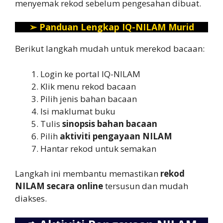
menyemak rekod sebelum pengesahan dibuat.
➢
Panduan Lengkap IQ-NILAM Murid
Berikut langkah mudah untuk merekod bacaan:
Login ke portal IQ-NILAM
Klik menu rekod bacaan
Pilih jenis bahan bacaan
Isi maklumat buku
Tulis
sinopsis bahan bacaan
Pilih
aktiviti pengayaan NILAM
Hantar rekod untuk semakan
Langkah ini membantu memastikan
rekod
NILAM secara online
tersusun dan mudah
diakses.