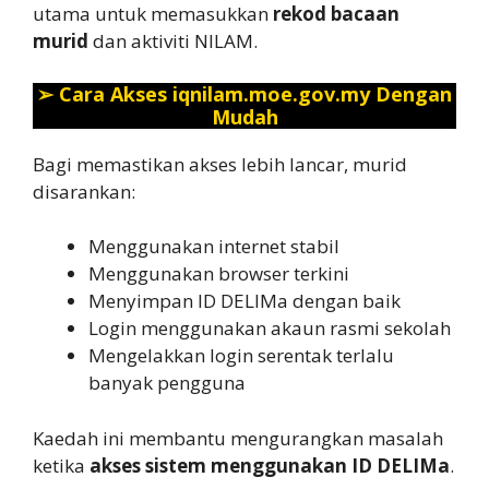
utama untuk memasukkan
rekod bacaan
murid
dan aktiviti NILAM.
➢
Cara Akses iqnilam.moe.gov.my Dengan
Mudah
Bagi memastikan akses lebih lancar, murid
disarankan:
Menggunakan internet stabil
Menggunakan browser terkini
Menyimpan ID DELIMa dengan baik
Login menggunakan akaun rasmi sekolah
Mengelakkan login serentak terlalu
banyak pengguna
Kaedah ini membantu mengurangkan masalah
ketika
akses sistem menggunakan ID DELIMa
.