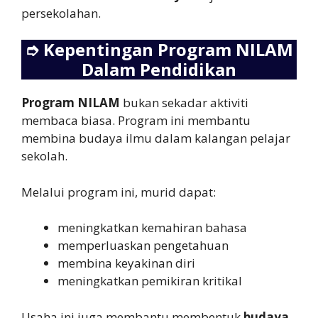
persekolahan.
➮
Kepentingan Program NILAM
Dalam Pendidikan
Program NILAM
bukan sekadar aktiviti
membaca biasa. Program ini membantu
membina budaya ilmu dalam kalangan pelajar
sekolah.
Melalui program ini, murid dapat:
meningkatkan kemahiran bahasa
memperluaskan pengetahuan
membina keyakinan diri
meningkatkan pemikiran kritikal
Usaha ini juga membantu membentuk
budaya